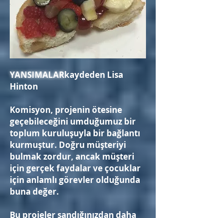
YANSIMALAR
kaydeden Lisa
Hinton
Komisyon, projenin ötesine
geçebileceğini umduğumuz bir
toplum kuruluşuyla bir bağlantı
kurmuştur. Doğru müşteriyi
bulmak zordur, ancak müşteri
için gerçek faydalar ve çocuklar
için anlamlı görevler olduğunda
buna değer.
Bu projeler sandığınızdan daha