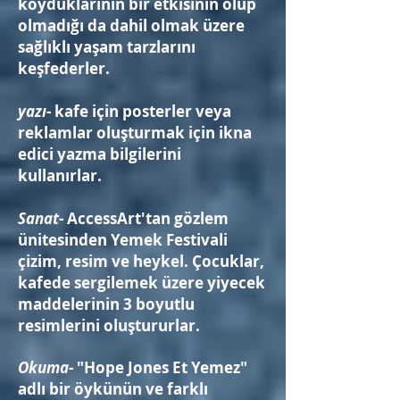
koyduklarının bir etkisinin olup
olmadığı da dahil olmak üzere
sağlıklı yaşam tarzlarını
keşfederler.
yazı
- kafe için posterler veya
reklamlar oluşturmak için ikna
edici yazma bilgilerini
kullanırlar.
Sanat
- AccessArt'tan gözlem
ünitesinden Yemek Festivali
çizim, resim ve heykel. Çocuklar,
kafede sergilemek üzere yiyecek
maddelerinin 3 boyutlu
resimlerini oluştururlar.
Okuma
- "Hope Jones Et Yemez"
adlı bir öykünün ve farklı