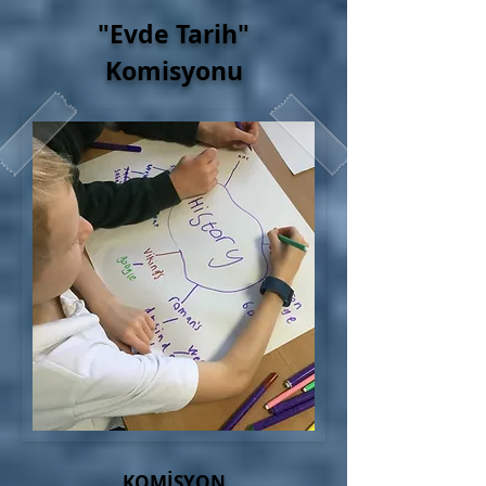
"Evde Tarih"
Komisyonu
KOMİSYON