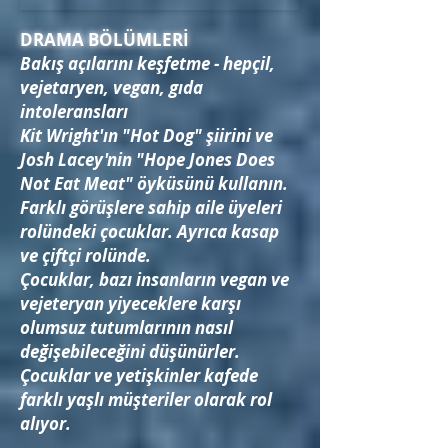
DRAMA BÖLÜMLERİ
Bakış açılarını keşfetme - hepçil,
vejetaryen, vegan, gıda
intoleransları
Kit Wright'ın "Hot Dog" şiirini ve
Josh Lacey'nin "Hope Jones Does
Not Eat Meat" öyküsünü kullanın.
Farklı görüşlere sahip aile üyeleri
rolündeki çocuklar. Ayrıca kasap
ve çiftçi rolünde.
Çocuklar, bazı insanların vegan ve
vejeteryan yiyeceklere karşı
olumsuz tutumlarının nasıl
değişebileceğini düşünürler.
Çocuklar ve yetişkinler kafede
farklı yaşlı müşteriler olarak rol
alıyor.