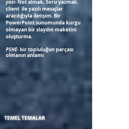
yazı
- Not almak. Soru yazmak.
client ile yazılı mesajlar
aracılığıyla iletişim. Bir
PowerPoint sunumunda kurgu
olmayan bir slaydın maketini
oluşturma.
PSHE
- bir topluluğun parçası
olmanın anlamı
.
TEMEL TEMALAR