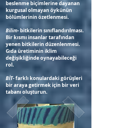
beslenme biçimlerine dayanan
kurgusal olmayan öykünün
bölümlerinin özetlenmesi.
Bilim
- bitkilerin sınıflandırılması.
Bir kısmı insanlar tarafından
yenen bitkilerin düzenlenmesi.
Gıda üretiminin iklim
değişikliğinde oynayabileceği
rol.
BİT
- farklı konulardaki görüşleri
bir araya getirmek için bir veri
tabanı oluşturun.