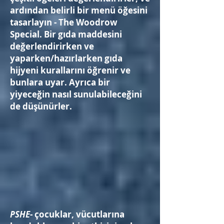
ardından belirli bir menü öğesini
tasarlayın - The Woodrow
Special. Bir gıda maddesini
değerlendirirken ve
yaparken/hazırlarken gıda
hijyeni kurallarını öğrenir ve
bunlara uyar. Ayrıca bir
yiyeceğin nasıl sunulabileceğini
de düşünürler.
PSHE
- çocuklar, vücutlarına