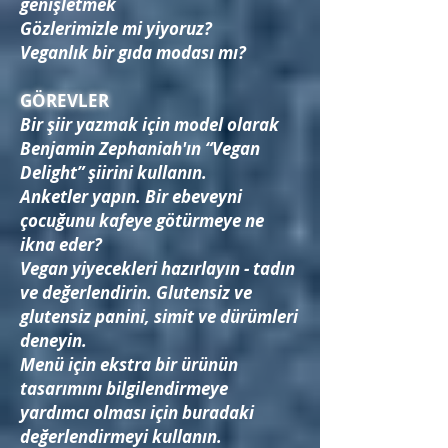
genişletmek
Gözlerimizle mi yiyoruz?
Veganlık bir gıda modası mı?
GÖREVLER
Bir şiir yazmak için model olarak
Benjamin Zephaniah'ın “Vegan
Delight” şiirini kullanın.
Anketler yapın. Bir ebeveyni
çocuğunu kafeye götürmeye ne
ikna eder?
Vegan yiyecekleri hazırlayın - tadın
ve değerlendirin. Glutensiz ve
glutensiz panini, simit ve dürümleri
deneyin.
Menü için ekstra bir ürünün
tasarımını bilgilendirmeye
yardımcı olması için buradaki
değerlendirmeyi kullanın.