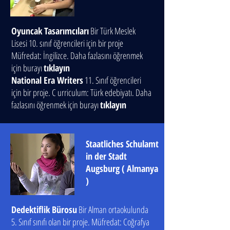
Oyuncak Tasarımcıları
Bir Türk Meslek
Lisesi 10. sınıf öğrencileri için bir proje
Müfredat: İngilizce. Daha fazlasını öğrenmek
için burayı
tıklayın
National Era Writers
11. Sınıf öğrencileri
için bir proje. C
urriculum: Türk edebiyatı. Daha
fazlasını öğrenmek için burayı
tıklayın
Staatliches Schulamt
in der Stadt
Augsburg
(
Almanya
)
Dedektiflik Bürosu
Bir Alman ortaokulunda
5. Sınıf sınıfı olan bir proje. Müfredat: Coğrafya