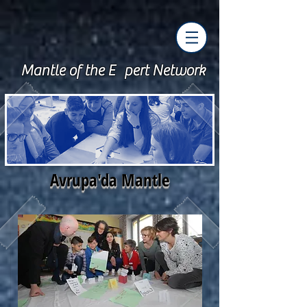
Mantle of the E pert Network
Avrupa'da Mantle