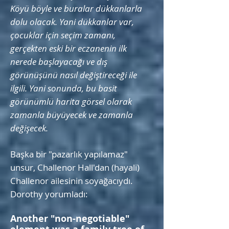
Köyü böyle ve buralar dükkanlarla
dolu olacak. Yani dükkanlar var,
çocuklar için seçim zamanı,
gerçekten eski bir eczanenin ilk
nerede başlayacağı ve dış
görünüşünü nasıl değiştireceği ile
ilgili. Yani sonunda, bu basit
görünümlü harita görsel olarak
zamanla büyüyecek ve zamanla
değişecek.
Başka bir "pazarlık yapılamaz"
unsur, Challenor Hall'dan (hayali)
Challenor ailesinin soyağacıydı.
Dorothy yorumladı:
Another "non-negotiable"