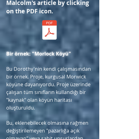
Malcolm's article by clicking
on the PDF icon.
Bir örnek: "Morlock Köyü"
Bu Dorothy'nin kendi çalışmasından
bir örnek. Proje, kurgusal Morwick
köyüne dayanıyordu.
Proje üzerinde
çalışan tüm sınıfların kullandığı bir
"kaynak" olan köyün haritası
oluşturuldu.
Bu, eklenebilecek olmasına rağmen
değiştirilemeyen "pazarlığa açık
olmayan" veya sabit unsurlardan