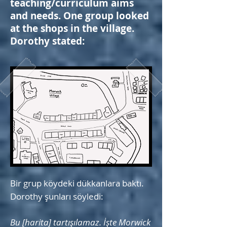
teaching/curriculum aims
and needs. One group looked
at the shops in the village.
Dorothy stated:
Bir grup köydeki dükkanlara baktı.
Dorothy şunları söyledi:
Bu [harita] tartışılamaz. İşte Morwick