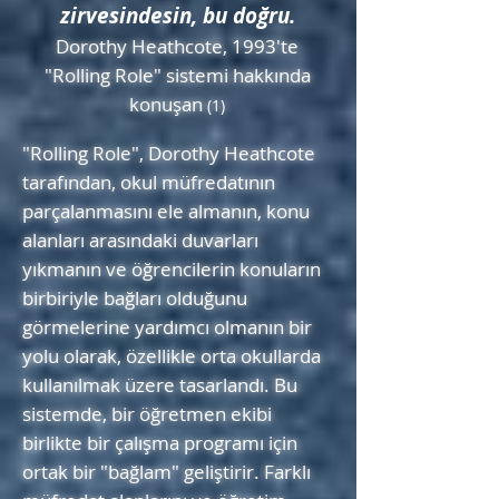
zirvesindesin, bu doğru.
Dorothy Heathcote, 1993'te
"Rolling Role" sistemi hakkında
konuşan
(1)
"Rolling Role", Dorothy Heathcote
tarafından, okul müfredatının
parçalanmasını ele almanın, konu
alanları arasındaki duvarları
yıkmanın ve öğrencilerin konuların
birbiriyle bağları olduğunu
görmelerine yardımcı olmanın bir
yolu olarak, özellikle orta okullarda
kullanılmak üzere tasarlandı.
Bu
sistemde, bir öğretmen ekibi
birlikte bir çalışma programı için
ortak bir "bağlam" geliştirir. Farklı