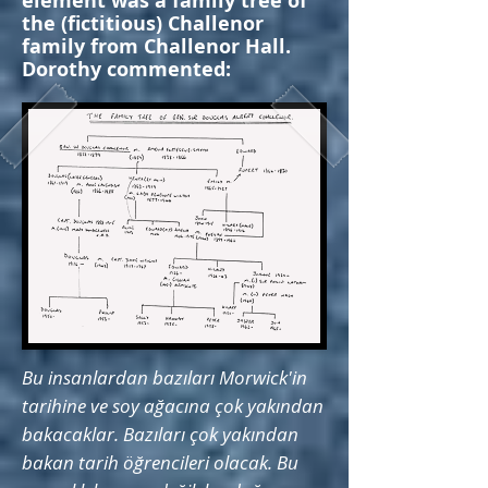
element was a family tree of
the (fictitious) Challenor
family from Challenor Hall.
Dorothy commented:
Bu insanlardan bazıları Morwick'in
tarihine ve soy ağacına çok yakından
bakacaklar. Bazıları çok yakından
bakan tarih öğrencileri olacak. Bu