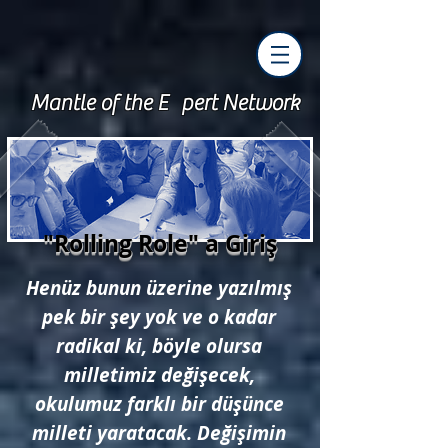
Mantle of the E pert Network
"Rolling Role" a Giriş
Henüz bunun üzerine yazılmış
pek bir şey yok ve o kadar
radikal ki, böyle olursa
milletimiz değişecek,
okulumuz farklı bir düşünce
milleti yaratacak. Değişimin