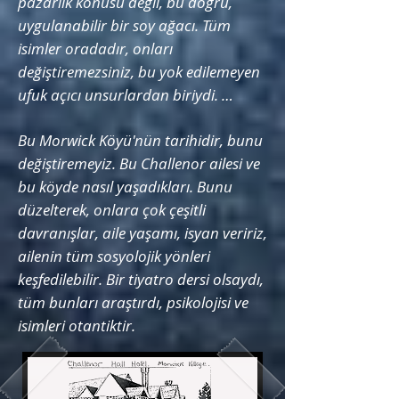
pazarlık konusu değil, bu doğru,
uygulanabilir bir soy ağacı. Tüm
isimler oradadır, onları
değiştiremezsiniz, bu yok edilemeyen
ufuk açıcı unsurlardan biriydi. …
Bu Morwick Köyü'nün tarihidir, bunu
değiştiremeyiz. Bu Challenor ailesi ve
bu köyde nasıl yaşadıkları. Bunu
düzelterek, onlara çok çeşitli
davranışlar, aile yaşamı, isyan veririz,
ailenin tüm sosyolojik yönleri
keşfedilebilir. Bir tiyatro dersi olsaydı,
tüm bunları araştırdı, psikolojisi ve
isimleri otantiktir.