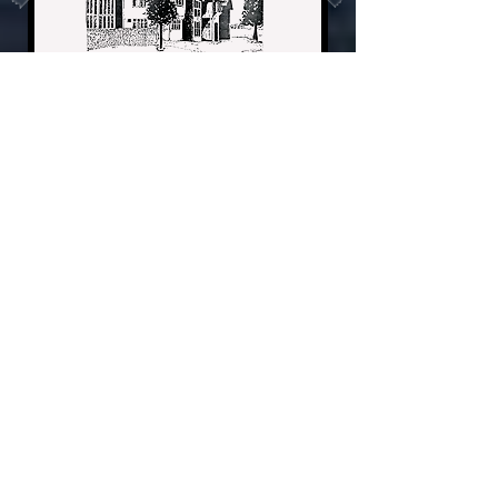
Bir sınıf için, çalışma Challenor
Hall'un bir otel olarak yeniden
geliştirildiği fikrine dayanıyordu.
Başka bir sınıf için, çalışmanın odak